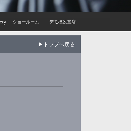
ery
ショールーム
デモ機設置店
▶トップへ戻る