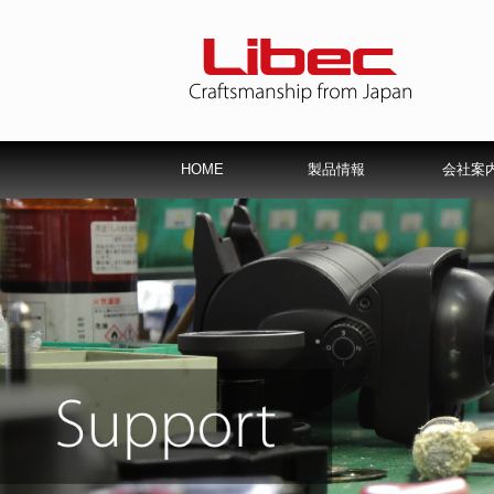
HOME
製品情報
会社案
サービスパーツ一覧
修理について
会社概要
Libec保
仕様書
会