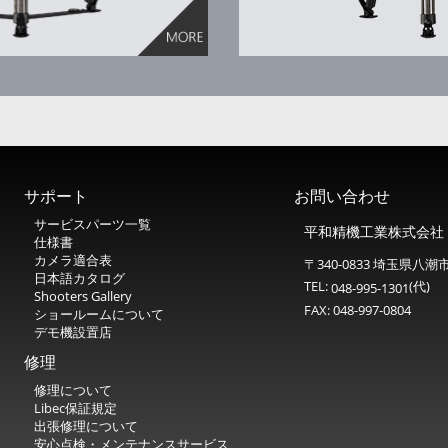
サポート
お問い合わせ
サービスパーツ一覧
平和精機工業株式会社
仕様書
カメラ適合表
〒340-0833 埼玉県八潮市
日本語カタログ
TEL:
(代)
048-995-1301
Shooters Gallery
FAX: 048-997-0804
ショールームについて
デモ機設置店
修理
修理について
Libec保証規定
出張修理について
安心点検・メンテナンスサービス