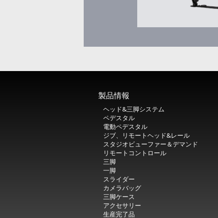
製品情報
ヘッド&三脚システム
ペデスタル
電動ペデスタル
ジブ、リモートヘッド&レール
スタジオビューファー＆デマンド
リモートコントロール
三脚
一脚
スライダー
カメラバッグ
三脚ケース
アクセサリー
生産完了品