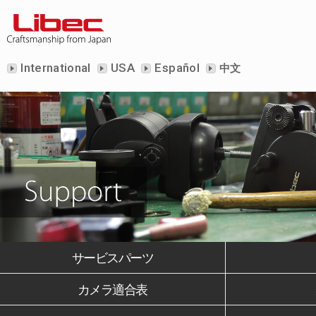
International
USA
Español
中文
サービスパーツ
カメラ適合表