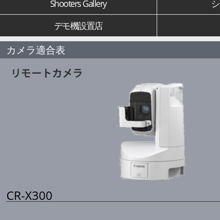
Shooters Gallery
シ
デモ機設置店
カメラ適合表
CR-X300