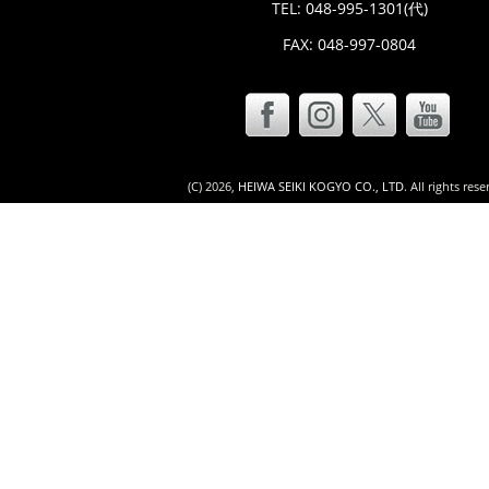
TEL:
048-995-1301
(代)
FAX: 048-997-0804
(C)
2026,
HEIWA SEIKI KOGYO CO., LTD
. All rights res