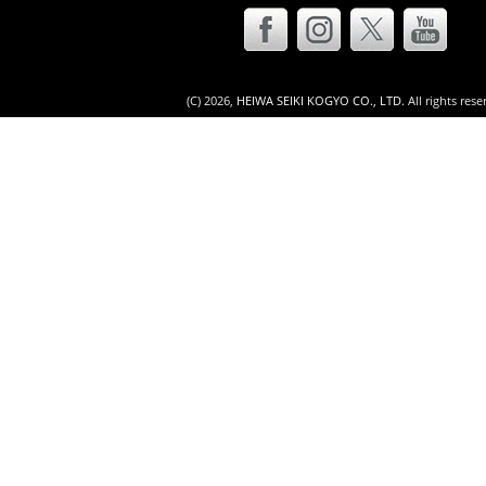
(C)
2026,
HEIWA SEIKI KOGYO CO., LTD
. All rights res