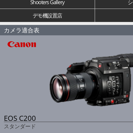
Shooters Gallery
シ
デモ機設置店
カメラ適合表
EOS C200
スタンダード