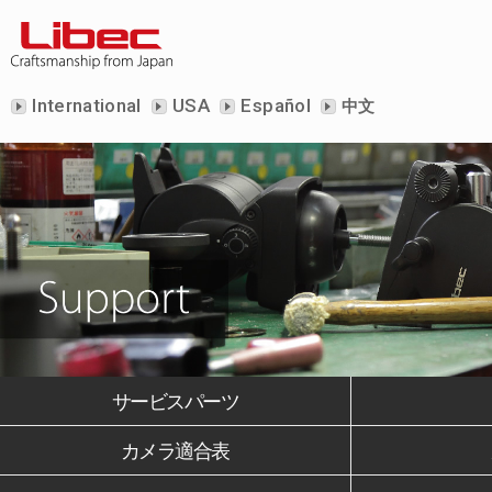
International
USA
Español
中文
サービスパーツ
カメラ適合表