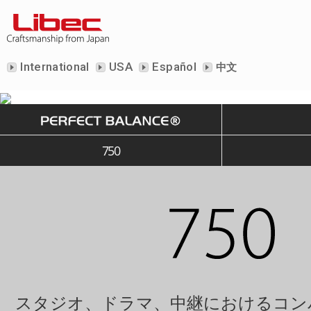
International
USA
Español
中文
750
スタジオ、ドラマ、中継におけるコン