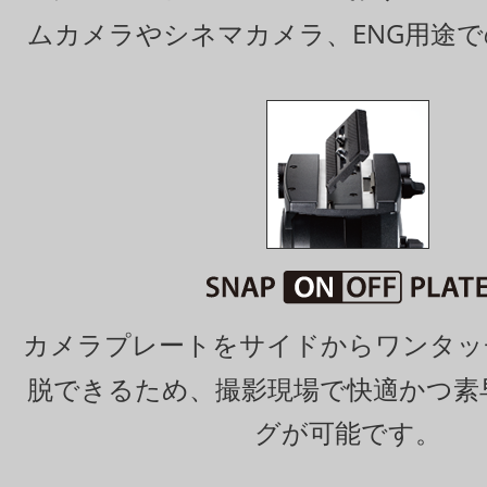
ムカメラや
シネマカメラ、ENG用途
カメラプレートをサイドからワンタッ
脱できるため、撮影現場で快適かつ素
グが可能です。