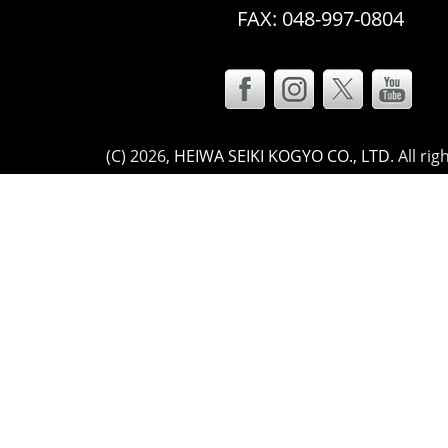
FAX: 048-997-0804
(C)
2026,
HEIWA SEIKI KOGYO CO., LTD
. All ri