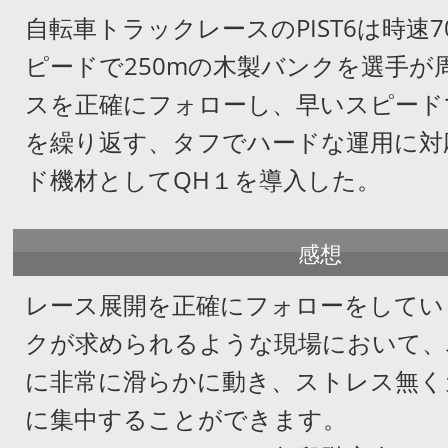
自転車トラックレースのPIST6は時速
ピードで
250mの木製バンクを選手が
スを正確にフォローし、早いスピード
を繰り返す、タフでハードな運用に対
ド機材としてQH１を導入した。
感想
レース展開を正確にフォローをしてい
クが求められるような現場において、
に非常に滑らかに動き、ストレス無く
に集中することができます。