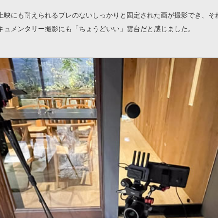
上映にも耐えられるブレのないしっかりと固定された画が撮影でき、そ
キュメンタリー撮影にも「ちょうどいい」雲台だと感じました。