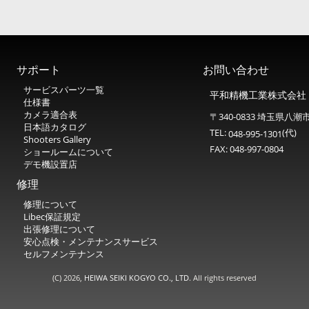
サポート
お問い合わせ
サービスパーツ一覧
平和精機工業株式会社
仕様書
カメラ適合表
〒340-0833 埼玉県八潮市
日本語カタログ
TEL:
(代)
048-995-1301
Shooters Gallery
FAX: 048-997-0804
ショールームについて
デモ機設置店
修理
修理について
Libec保証規定
出張修理について
安心点検・メンテナンスサービス
セルフメンテナンス
(C)
2026,
HEIWA SEIKI KOGYO CO., LTD
. All rights reserved