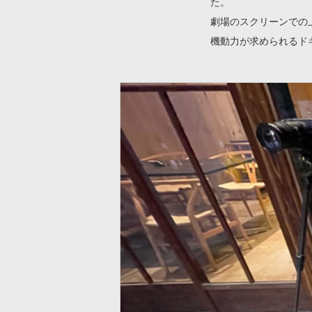
た。
劇場のスクリーンでの
機動力が求められるド