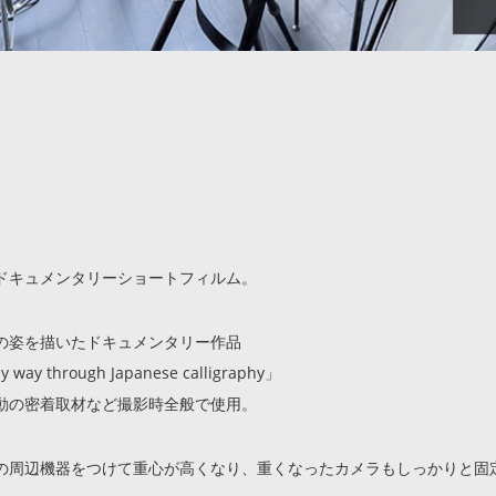
ドキュメンタリーショートフィルム。
の姿を描いたドキュメンタリー作品
y way through Japanese calligraphy」
動の密着取材など撮影時全般で使用。
の周辺機器をつけて重心が高くなり、重くなったカメラもしっかりと固